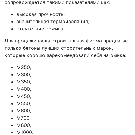
сопровождается такими показателями как:
высокая прочность;
значительная термоизоляция;
отсутствие обжига.
Для продажи наша строительная фирма предлагает
только бетоны лучших строительных марок,
которые хорошо зарекомендовали себя на рынке:
М250,
М300,
М350,
М400,
М450,
М550,
М600,
М700,
М800,
М1000.