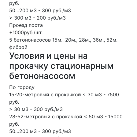
руб.
50…200 м3 - 300 руб./м3
> 300 м3 - 200 руб./м3
Проезд поста
+1000руб./шт.
5 бетононасосов
15м., 20м., 28м., 36м., 52м.
фиброй
Условия и цены на
прокачку стационарным
бетононасосом
По городу
15-20-метровый с прокачкой < 30 м3 - 7500
руб.
> 30 м3 - 300 руб./м3
28-52-метровый с прокачкой < 50 м3 - 15000
руб.
50…200 м3 - 300 руб./м3