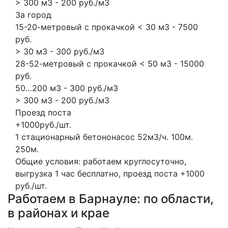
> 300 м3 - 200 руб./м3
За город
15-20-метровый с прокачкой < 30 м3 - 7500
руб.
> 30 м3 - 300 руб./м3
28-52-метровый с прокачкой < 50 м3 - 15000
руб.
50…200 м3 - 300 руб./м3
> 300 м3 - 200 руб./м3
Проезд поста
+1000руб./шт.
1 стационарный бетононасос
52м3/ч.
100м.
250м.
Общие условия: работаем круглосуточно,
выгрузка 1 час бесплатно, проезд поста +1000
руб./шт.
Работаем в Барнауле: по области,
в районах и крае