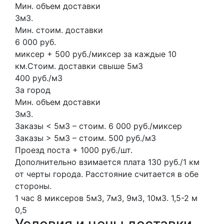
Мин. объем доставки
3м3.
Мин. стоим. доставки
6 000 руб.
миксер + 500 руб./миксер за каждые 10
км.Стоим. доставки свыше 5м3
400 руб./м3
За город
Мин. объем доставки
3м3.
Заказы < 5м3 – стоим. 6 000 руб./миксер
Заказы > 5м3 – стоим. 500 руб./м3
Проезд поста + 1000 руб./шт.
Дополнительно взимается плата 130 руб./1 км
от черты города. Расстояние считается в обе
стороны.
1 час
8 миксеров
5м3, 7м3, 9м3, 10м3.
1,5-2 м
0,5
Условия и цены доставки