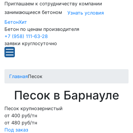
Приглашаем к сотрудничеству компании
занимающиеся бетоном
Узнать условия
БетонХит
Бетон по ценам производителя
+7 (958) 111-63-28
заявки круглосуточно
Главная
Песок
Песок в Барнауле
Песок крупнозернистый
от
400
руб/тн
от
480
руб/тн
Под заказ