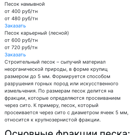
Песок намывной
от
400
руб/тн
от
480
руб/тн
Заказать
Песок карьерный (лесной)
от
600
руб/тн
от
720
руб/тн
Заказать
Строительный песок – сыпучий материал
неорганической природы, в форме крупиц
размером до 5 мм. Формируется способом
разрушения горных пород или искусственного
измельчения. По размерам песок делится на
фракции, которые определяются просеиванием
через сито. К примеру, песок, который
просеивается через сито с диаметром ячеек 5 мм,
относится к крупнозернистой фракции.
Основные фракции песка: