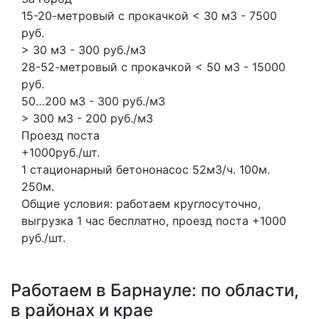
15-20-метровый с прокачкой < 30 м3 - 7500
руб.
> 30 м3 - 300 руб./м3
28-52-метровый с прокачкой < 50 м3 - 15000
руб.
50…200 м3 - 300 руб./м3
> 300 м3 - 200 руб./м3
Проезд поста
+1000руб./шт.
1 стационарный бетононасос
52м3/ч.
100м.
250м.
Общие условия: работаем круглосуточно,
выгрузка 1 час бесплатно, проезд поста +1000
руб./шт.
Работаем в Барнауле: по области,
в районах и крае