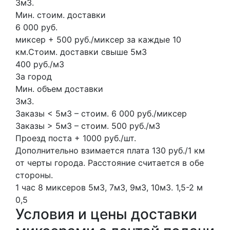
3м3.
Мин. стоим. доставки
6 000 руб.
миксер + 500 руб./миксер за каждые 10
км.Стоим. доставки свыше 5м3
400 руб./м3
За город
Мин. объем доставки
3м3.
Заказы < 5м3 – стоим. 6 000 руб./миксер
Заказы > 5м3 – стоим. 500 руб./м3
Проезд поста + 1000 руб./шт.
Дополнительно взимается плата 130 руб./1 км
от черты города. Расстояние считается в обе
стороны.
1 час
8 миксеров
5м3, 7м3, 9м3, 10м3.
1,5-2 м
0,5
Условия и цены доставки