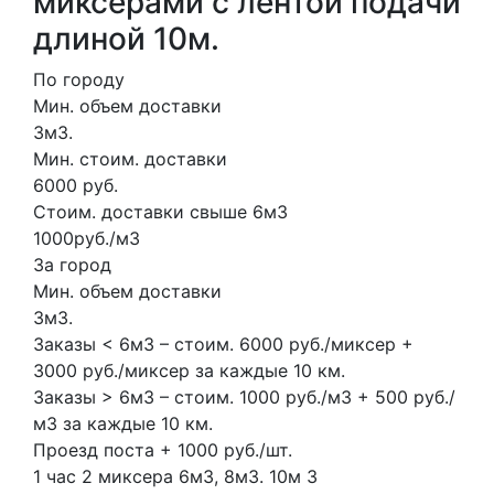
миксерами с лентой подачи
длиной 10м.
По городу
Мин. объем доставки
3м3.
Мин. стоим. доставки
6000 руб.
Стоим. доставки свыше 6м3
1000руб./м3
За город
Мин. объем доставки
3м3.
Заказы < 6м3 – стоим. 6000 руб./миксер +
3000 руб./миксер за каждые 10 км.
Заказы > 6м3 – стоим. 1000 руб./м3 + 500 руб./
м3 за каждые 10 км.
Проезд поста + 1000 руб./шт.
1 час
2 миксера
6м3, 8м3.
10м
3