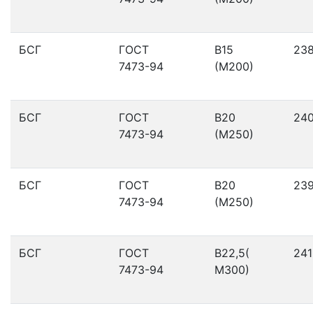
БСГ
ГОСТ
В15
23
7473-94
(М200)
БСГ
ГОСТ
В20
24
7473-94
(М250)
БСГ
ГОСТ
В20
23
7473-94
(М250)
БСГ
ГОСТ
В22,5(
241
7473-94
М300)