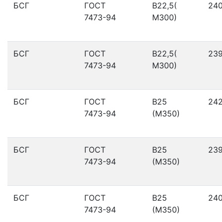
БСГ
ГОСТ
В22,5(
24
7473-94
М300)
БСГ
ГОСТ
В22,5(
23
7473-94
М300)
БСГ
ГОСТ
В25
24
7473-94
(М350)
БСГ
ГОСТ
В25
23
7473-94
(М350)
БСГ
ГОСТ
В25
24
7473-94
(М350)