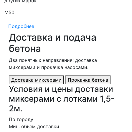
других марок
М50
М
Подробнее
Доставка и подача
бетона
Два понятных направления: доставка
миксерами и прокачка насосами.
Доставка миксерами
Прокачка бетона
Условия и цены доставки
миксерами с лотками 1,5-
2м.
По городу
Мин. объем доставки