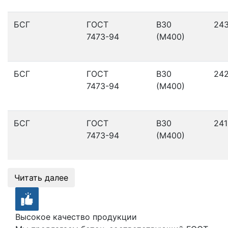
БСГ
ГОСТ
В30
24
7473-94
(М400)
БСГ
ГОСТ
В30
24
7473-94
(М400)
БСГ
ГОСТ
В30
241
7473-94
(М400)
Читать далее
Высокое качество продукции