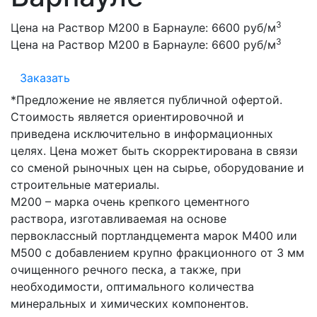
3
Цена на Раствор М200 в Барнауле:
6600 руб/м
3
Цена на Раствор М200 в Барнауле:
6600 руб/м
Заказать
*Предложение не является публичной офертой.
Стоимость является ориентировочной и
приведена исключительно в информационных
целях. Цена может быть скорректирована в связи
со сменой рыночных цен на сырье, оборудование и
строительные материалы.
М200 – марка очень крепкого цементного
раствора, изготавливаемая на основе
первоклассный портландцемента марок М400 или
М500 с добавлением крупно фракционного от 3 мм
очищенного речного песка, а также, при
необходимости, оптимального количества
минеральных и химических компонентов.