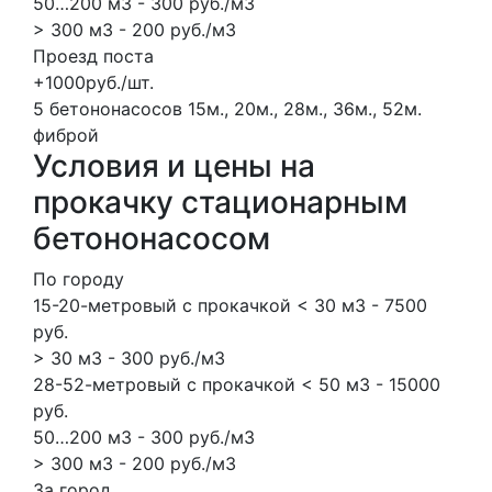
50…200 м3 - 300 руб./м3
> 300 м3 - 200 руб./м3
Проезд поста
+1000руб./шт.
5 бетононасосов
15м., 20м., 28м., 36м., 52м.
фиброй
Условия и цены на
прокачку стационарным
бетононасосом
По городу
15-20-метровый с прокачкой < 30 м3 - 7500
руб.
> 30 м3 - 300 руб./м3
28-52-метровый с прокачкой < 50 м3 - 15000
руб.
50…200 м3 - 300 руб./м3
> 300 м3 - 200 руб./м3
За город