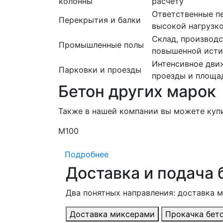
колонны
расчету
Ответственные пе
Перекрытия и балки
высокой нагрузк
Склад, производс
Промышленные полы
повышенной ист
Интенсивное движ
Парковки и проезды
проезды и площа
Бетон других марок
Также в нашей компании вы можете куп
М100
Подробнее
Доставка и подача 
Два понятных направления: доставка 
Доставка миксерами
Прокачка бет