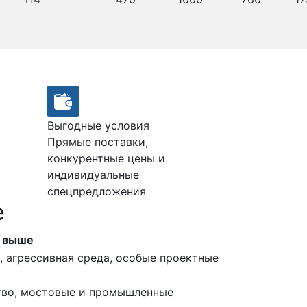
Выгодные условия
Прямые поставки,
конкурентные цены и
индивидуальные
спецпредложения
е
у выше
, агрессивная среда, особые проектные
тво, мостовые и промышленные