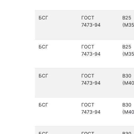
БСГ
ГОСТ
В25
7473-94
(М35
БСГ
ГОСТ
В25
7473-94
(М35
БСГ
ГОСТ
В30
7473-94
(М40
БСГ
ГОСТ
В30
7473-94
(М40
БСГ
ГОСТ
В30