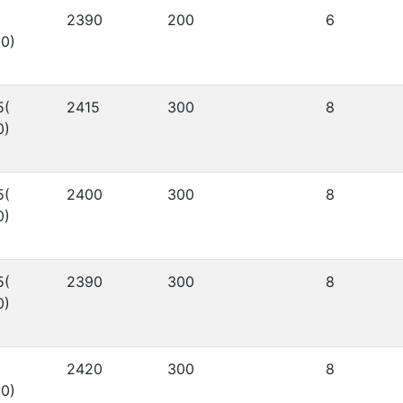
2390
200
6
0)
5(
2415
300
8
0)
5(
2400
300
8
0)
5(
2390
300
8
0)
2420
300
8
0)