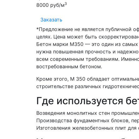
3
8000 руб/м
Заказать
*Предложение не является публичной о
целях. Цена может быть скорректирован
Бетон марки М350 — это один из самых 
нужна повышенная прочность и надежно
всем современным требованиям. Именно
востребованным бетоном.
Кроме этого, М 350 обладает оптималь
строительстве различных гидротехниче
Где используется бе
Возведения монолитных стен промышлен
Производства фундаментных блоков, пер
Изготовления железобетонных плит для 