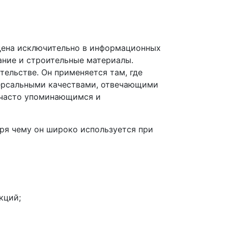
дена исключительно в информационных
ание и строительные материалы.
ельстве. Он применяется там, где
версальными качествами, отвечающими
 часто упоминающимся и
ря чему он широко используется при
кций;