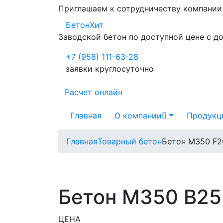
Приглашаем к сотрудничеству компани
БетонХит
Заводской бетон по доступной цене с д
+7 (958) 111-63-28
заявки круглосуточно
Расчет онлайн
Главная
О компании
Продукц
Главная
Товарный бетон
Бетон М350 F2
Бетон М350 В25
ЦЕНА