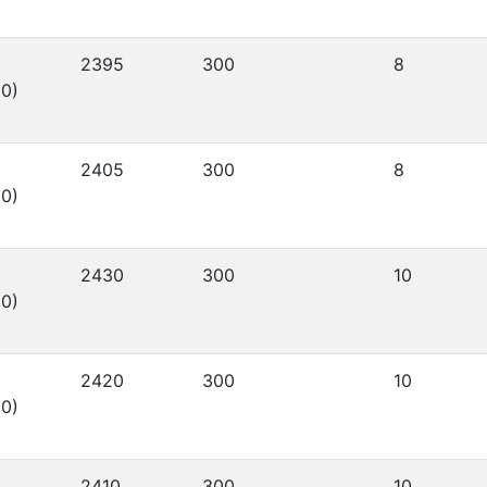
2395
300
8
0)
2405
300
8
0)
2430
300
10
0)
2420
300
10
0)
2410
300
10