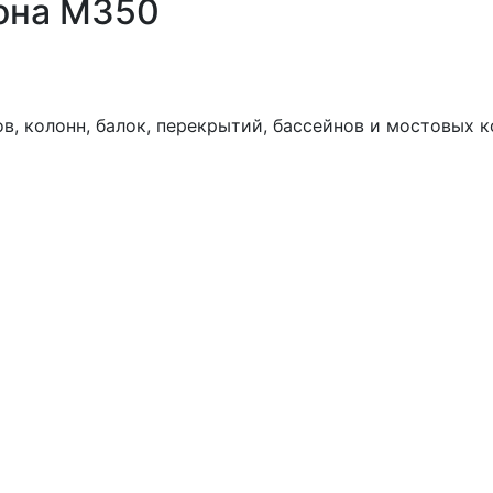
она М350
, колонн, балок, перекрытий, бассейнов и мостовых к