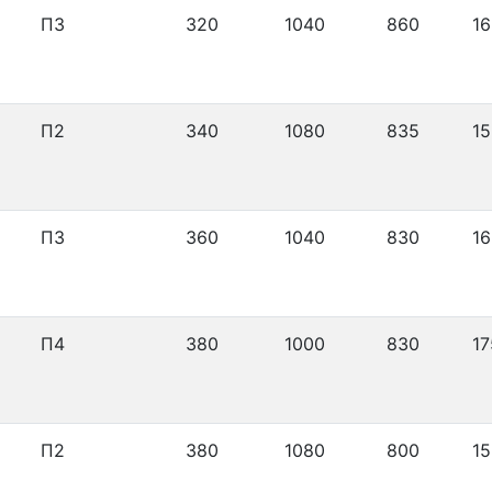
П3
320
1040
860
16
П2
340
1080
835
15
П3
360
1040
830
16
П4
380
1000
830
17
П2
380
1080
800
15