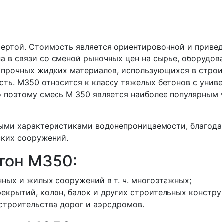
фертой. Стоимость является ориентировочной и приве
а в связи со сменой рыночных цен на сырье, оборудов
прочных жидких материалов, использующихся в строит
сть. М350 относится к классу тяжелых бетонов с уни
 поэтому смесь М 350 является наиболее популярным
ными характеристиками водонепроницаемости, благода
ских сооружений.
тон M350:
ных и жилых сооружений в т. ч. многоэтажных;
екрытий, колон, балок и других строительных констру
строительства дорог и аэродромов.