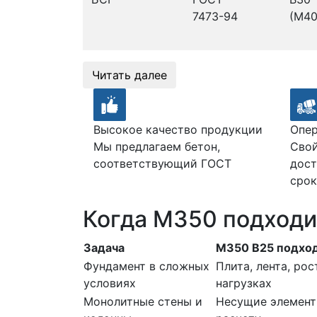
7473-94
(М40
Читать далее
Высокое качество продукции
Опер
Мы предлагаем бетон,
Свой
соответствующий ГОСТ
дост
срок
Когда М350 подходи
Задача
М350 В25 подхо
Фундамент в сложных
Плита, лента, ро
условиях
нагрузках
Монолитные стены и
Несущие элемент