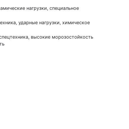
амические нагрузки, специальное
ехника, ударные нагрузки, химическое
спецтехника, высокие морозостойкость
ть
М150
Подробнее