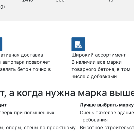
0)
ативная доставка
Широкий ассортимент
 автопарк позволяет
В наличии все марки
авлять бетон точно в
товарного бетона, в том
числе с добавками
т, а когда нужна марка выш
дит
Лучше выбрать марк
стверк при повышенных
Очень тяжелое здание
требования
ы, опоры, стены по проектному
Высотное строительс