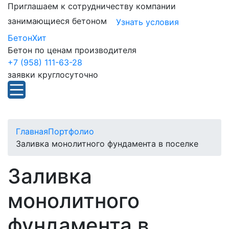
Приглашаем к сотрудничеству компании
занимающиеся бетоном
Узнать условия
БетонХит
Бетон по ценам производителя
+7 (958) 111-63-28
заявки круглосуточно
Главная
Портфолио
Заливка монолитного фундамента в поселке
Заливка
монолитного
фундамента в